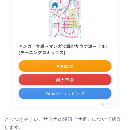
マンガ サ道～マンガで読むサウナ道～（１）
(モーニングコミックス)
Amazon
楽天市場
Yahooショッピング
ポチップ
とっつきやすい、サウナの漫画『サ道』について紹介
します。