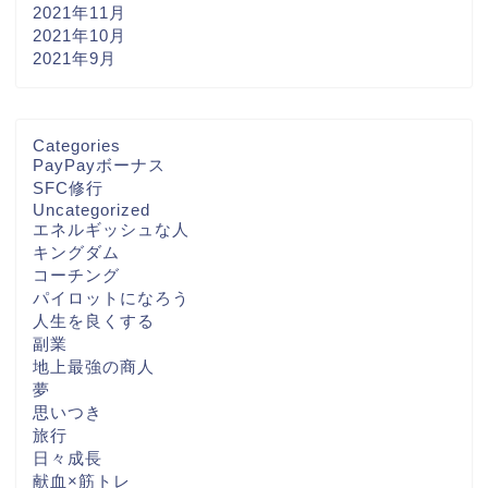
2021年11月
2021年10月
2021年9月
Categories
PayPayボーナス
SFC修行
Uncategorized
エネルギッシュな人
キングダム
コーチング
パイロットになろう
人生を良くする
副業
地上最強の商人
夢
思いつき
旅行
日々成長
献血×筋トレ