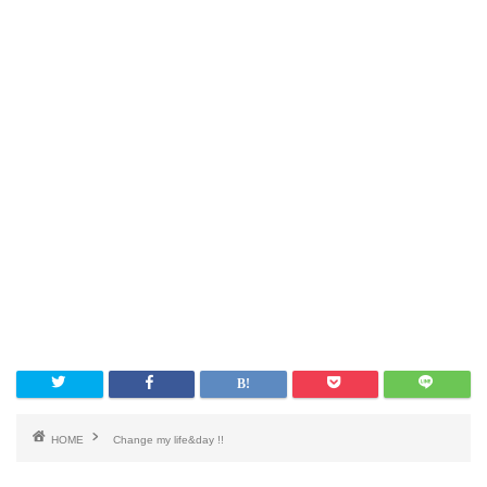
HOME
Change my life&day !!