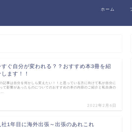
ホーム
今すぐ自分が変われる？？おすすめ本3冊を紹
介します！！
の記事は自分を何かしら変えたい！！と思っている方に向けて私が自分に
って影響があったものについてのおすすめの本の内容のご紹介と私自身の
 …
2022年2月6日
入社1年目に海外出張～出張のあれこれ