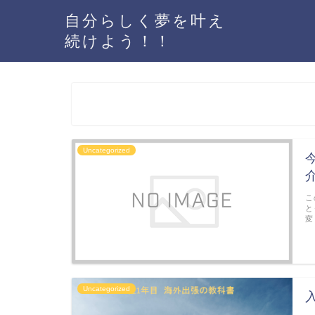
自分らしく夢を叶え
続けよう！！
Uncategorized
こ
と
変
Uncategorized