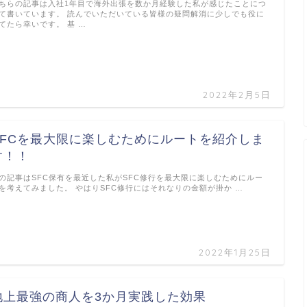
ちらの記事は入社1年目で海外出張を数か月経験した私が感じたことにつ
て書いています。 読んでいただいている皆様の疑問解消に少しでも役に
てたら幸いです。 基 …
2022年2月5日
SFCを最大限に楽しむためにルートを紹介しま
す！！
の記事はSFC保有を最近した私がSFC修行を最大限に楽しむためにルー
を考えてみました。 やはりSFC修行にはそれなりの金額が掛か …
2022年1月25日
地上最強の商人を3か月実践した効果