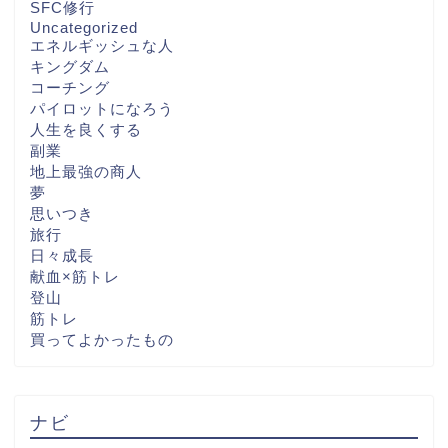
SFC修行
Uncategorized
エネルギッシュな人
キングダム
コーチング
パイロットになろう
人生を良くする
副業
地上最強の商人
夢
思いつき
旅行
日々成長
献血×筋トレ
登山
筋トレ
買ってよかったもの
ナビ