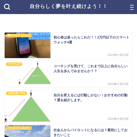
自分らしく夢を叶え続けよう！！
買ってよかったもの
初心者は迷ったらこれだ！！2万円以下のスマート
ウォッチ4選
2022年11月23日
コーチング
コーチングを受けて、これまで以上に自分らしい
人生を歩んでみませんか？？
2022年11月14日
人生を良くする
自分を変えるには行動しかない！おすすめの行動
７選を紹介します。
2022年11月10日
パイロットになろう
社会人からパイロットになるには？最初にしてお
きたいこと