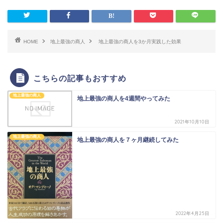
HOME
地上最強の商人
地上最強の商人を3か月実践した効果
こちらの記事もおすすめ
地上最強の商人
地上最強の商人を4週間やってみた
2021年10月10日
地上最強の商人
地上最強の商人を７ヶ月継続してみた
2022年4月25日